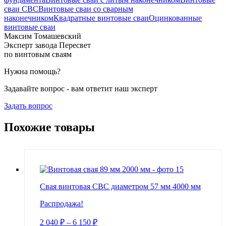
сваи СВС
Винтовые сваи со сварным
наконечником
Квадратные винтовые сваи
Оцинкованные
винтовые сваи
Максим Томашевский
Эксперт завода Пересвет
по винтовым сваям
Нужна помощь?
Задавайте вопрос - вам ответит наш эксперт
Задать вопрос
Похожие товары
Свая винтовая СВС диаметром 57 мм 4000 мм
Распродажа!
2 040
₽
–
6 150
₽