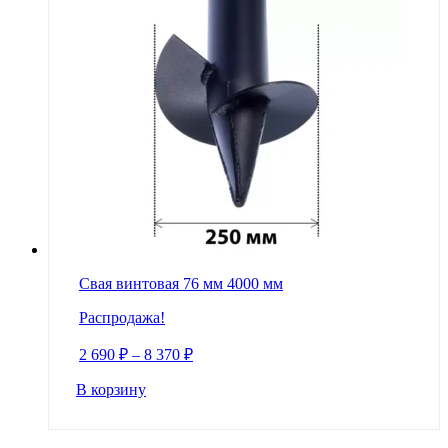
Свая винтовая 76 мм 4000 мм
Распродажа!
2 690
₽
–
8 370
₽
В корзину