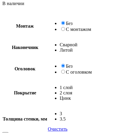
В наличии
Без
Монтаж
С монтажом
Сварной
Наконечник
Литой
Без
Оголовок
С оголовком
1 слой
Покрытие
2 слоя
Цинк
3
Толщина стенки, мм
3.5
Очистить