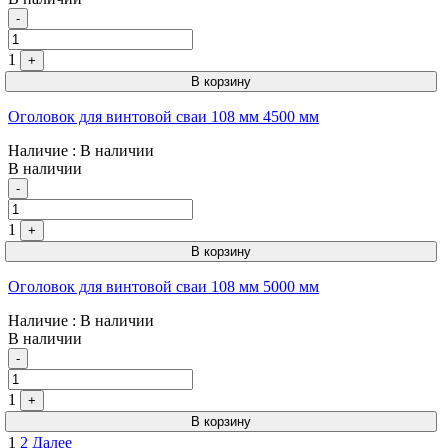
Quantity
-
1
+
В корзину
Оголовок для винтовой сваи 108 мм 4500 мм
Наличие
: В наличии
В наличии
Quantity
-
1
+
В корзину
Оголовок для винтовой сваи 108 мм 5000 мм
Наличие
: В наличии
В наличии
Quantity
-
1
+
В корзину
Пагинация
1
2
Далее