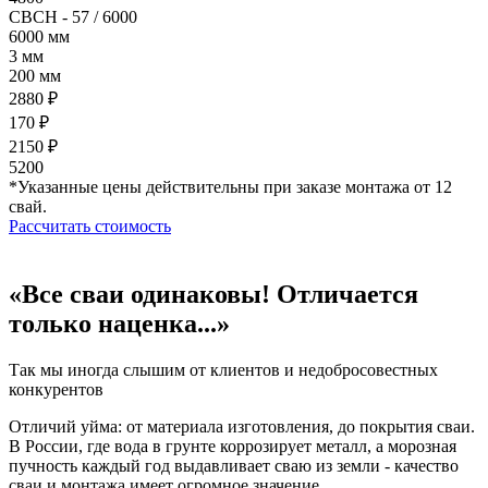
СВСН - 57 / 6000
6000 мм
3 мм
200 мм
2880 ₽
170 ₽
2150 ₽
5200
*Указанные цены действительны при заказе монтажа от 12
свай.
Рассчитать стоимость
«Все сваи одинаковы! Отличается
только наценка...»
Так мы иногда слышим от клиентов и недобросовестных
конкурентов
Отличий уйма: от материала изготовления, до покрытия сваи.
В России, где вода в грунте коррозирует металл, а морозная
пучность каждый год выдавливает сваю из земли - качество
сваи и монтажа имеет огромное значение