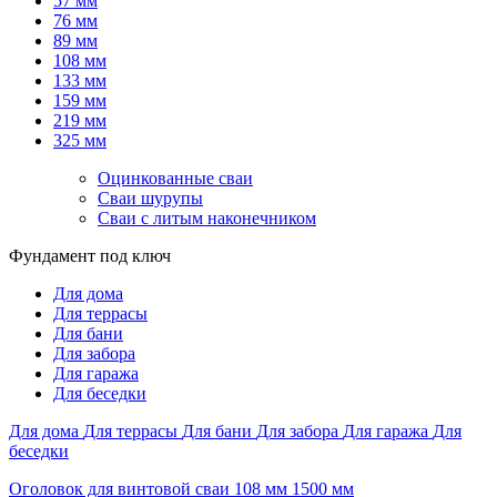
57 мм
76 мм
89 мм
108 мм
133 мм
159 мм
219 мм
325 мм
Оцинкованные сваи
Сваи шурупы
Сваи с литым наконечником
Фундамент под ключ
Для дома
Для террасы
Для бани
Для забора
Для гаража
Для беседки
Для дома
Для террасы
Для бани
Для забора
Для гаража
Для
беседки
Оголовок для винтовой сваи 108 мм 1500 мм