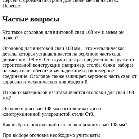
Сергей Сыроежка
построил дом своей мечты на сваях
Пересвет
Частые вопросы
Что такое оголовок для винтовой сваи 108 мм и зачем он
нужен?
Оголовок для винтовой сваи 108 мм – это металлическая
деталь, которая устанавливается на верхнюю часть сваи
диаметром 108 мм. Он служит для распределения нагрузки от
строительной конструкции (например, столба, балки, забора)
на саму сваю, обеспечивая надежное и равномерное
соединение. Оголовок также защищает верхнюю часть сваи от
коррозии и механических повреждений.
Из каких материалов изготавливаются оголовки для свай 108
мм?
Оголовки для свай 108 мм изготавливаться из
конструкционной углеродистой стали Ст3.
Как выбрать подходящий оголовок для моих свай 108 мм?
При выборе оголовка необходимо учитывать: