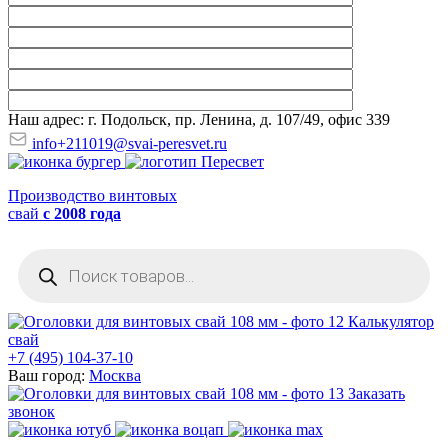
Наш адрес: г. Подольск, пр. Ленина, д. 107/49, офис 339
info+211019@svai-peresvet.ru
Производство винтовых
свай
с 2008 года
Поиск
товаров
Калькулятор
свай
+7 (495) 104-37-10
Ваш город:
Москва
Заказать
звонок