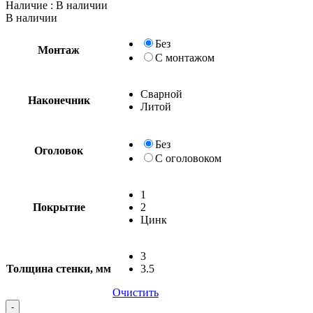
Наличие
: В наличии
В наличии
Без
Монтаж
С монтажом
Сварной
Наконечник
Без
С
1
Покрытие
2
Цинк
3
Толщина стенки, мм
3.5
Очистить
-