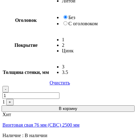
Без
С
1
Покрытие
2
Цинк
3
Толщина стенки, мм
3.5
Очистить
-
1
+
В корзину
Хит
Винтовая свая 76 мм (СВС) 2500 мм
Наличие
: В наличии