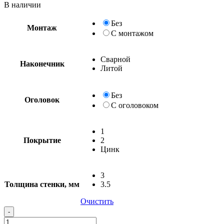
В наличии
Без
Монтаж
С монтажом
Сварной
Наконечник
Без
С
1
Покрытие
2
Цинк
3
Толщина стенки, мм
3.5
Очистить
-