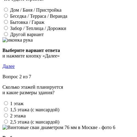
Дом / Баня / Пристройка
Беседка / Терраса / Веранда
Бытовка / Гараж
Забор / Теплица / Дорожки
Другой вариант
и нажмите кнопку «Далее»
Далее
Вопрос 2 из 7
Сколько этажей планируется
и какие размеры здания?
1 этаж
1,5 этажа (с мансардой)
2 этажа
2,5 этажа (с мансардой)