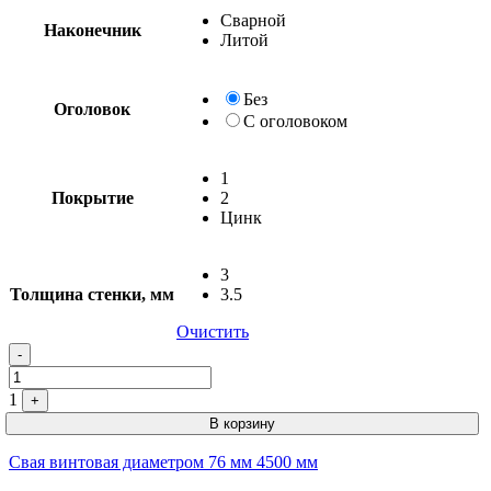
Сварной
Наконечник
Без
С
1
Покрытие
2
Цинк
3
Толщина стенки, мм
3.5
Очистить
-
1
+
В корзину
Свая винтовая диаметром 76 мм 4500 мм