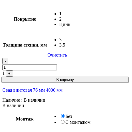
1
Покрытие
2
Цинк
3
Толщина стенки, мм
3.5
Очистить
-
1
+
В корзину
Свая винтовая 76 мм 4000 мм
Наличие
: В наличии
В наличии
Без
Монтаж
С монтажом