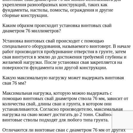
укрепления разнообразных конструкций, таких как
фундаменты, настилы, помосты, ограждения и другие
сборные конструкции.
Каким образом происходит установка винтовых свай
диаметром 76 миллиметров?
Установка винтовых свай происходит с помощью
специального оборудования, называемого винтоверт. В начале
работ производится пробуривание отверстия в грунте, затем
свая винтуется в землю до достижения требуемой глубины и
желаемой нагрузки. После установки свая закрепляется на
поверхности фундамента или другой конструкции.
Какую максимальную нагрузку может выдержать винтовая
свая 76 мм?
Максимальная нагрузка, которую можно выдержать с
помощью винтовых свай диаметром ствола 76 мм, зависит от
количества свай, длины сваи и грунта, в котором они
устанавливаются. Согласно производителю, максимальная
нагрузка на сваю может достигать до 2 тонн. Свайно-
винтовые стволы подходят для любого типа грунта.
Отличаются ли винтовые сваи с диаметром 76 мм от других