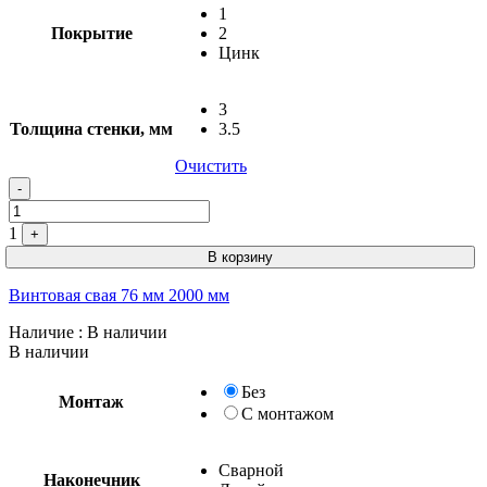
1
Покрытие
2
Цинк
3
Толщина стенки, мм
3.5
Очистить
-
1
+
В корзину
Винтовая свая 76 мм 2000 мм
Наличие
: В наличии
В наличии
Без
Монтаж
С монтажом
Сварной
Наконечник