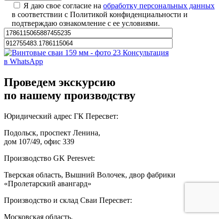
Я даю свое согласие на
обработку персональных данных
в соответствии с Политикой конфиденциальности и
подтверждаю ознакомление с ее условиями.
Консультация
в WhatsApp
Проведем экскурсию
по нашему производству
Юридический адрес ГК Пересвет:
Подольск, проспект Ленина,
дом 107/49, офис 339
Производство GK Peresvet:
Тверская область, Вышний Волочек, двор фабрики
«Пролетарский авангард»
Производство и склад Сваи Пересвет:
Московская область,