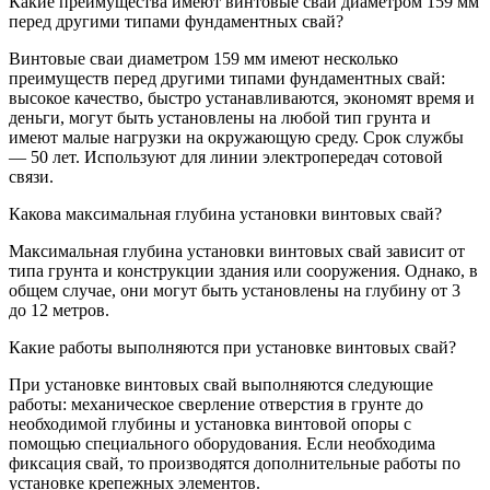
Какие преимущества имеют винтовые сваи диаметром 159 мм
перед другими типами фундаментных свай?
Винтовые сваи диаметром 159 мм имеют несколько
преимуществ перед другими типами фундаментных свай:
высокое качество, быстро устанавливаются, экономят время и
деньги, могут быть установлены на любой тип грунта и
имеют малые нагрузки на окружающую среду. Срок службы
— 50 лет. Используют для линии электропередач сотовой
связи.
Какова максимальная глубина установки винтовых свай?
Максимальная глубина установки винтовых свай зависит от
типа грунта и конструкции здания или сооружения. Однако, в
общем случае, они могут быть установлены на глубину от 3
до 12 метров.
Какие работы выполняются при установке винтовых свай?
При установке винтовых свай выполняются следующие
работы: механическое сверление отверстия в грунте до
необходимой глубины и установка винтовой опоры с
помощью специального оборудования. Если необходима
фиксация свай, то производятся дополнительные работы по
установке крепежных элементов.