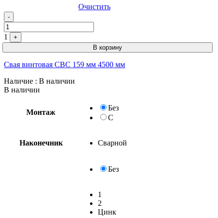
Очистить
-
1
+
В корзину
Свая винтовая СВС 159 мм 4500 мм
Наличие
: В наличии
В наличии
Без
Монтаж
С
Наконечник
Сварной
Без
1
2
Цинк