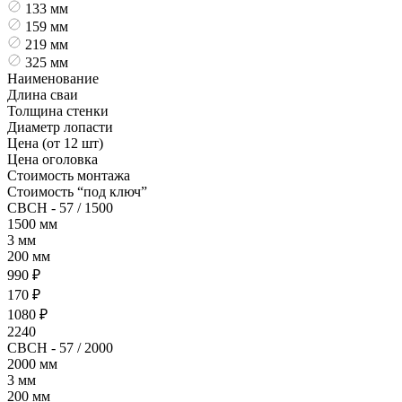
133 мм
159 мм
219 мм
325 мм
Наименование
Длина сваи
Толщина стенки
Диаметр лопасти
Цена (от 12 шт)
Цена оголовка
Стоимость монтажа
Стоимость “под ключ”
СВСН - 57 / 1500
1500 мм
3 мм
200 мм
990 ₽
170 ₽
1080 ₽
2240
СВСН - 57 / 2000
2000 мм
3 мм
200 мм