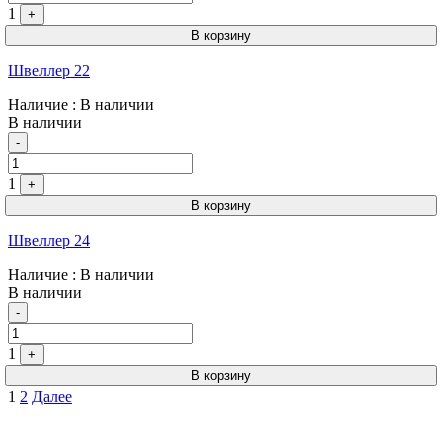
1
+
В корзину
Швеллер 22
Наличие
: В наличии
В наличии
Quantity
-
1
+
В корзину
Швеллер 24
Наличие
: В наличии
В наличии
Quantity
-
1
+
В корзину
Пагинация
1
2
Далее
записей