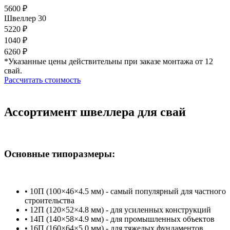
5600 ₽
Швеллер 30
5220 ₽
1040 ₽
6260 ₽
*Указанные цены действительны при заказе монтажа от 12
свай.
Рассчитать стоимость
Ассортимент швеллера для свай
Основные типоразмеры:
• 10П (100×46×4.5 мм) - самый популярный для частного
строительства
• 12П (120×52×4.8 мм) - для усиленных конструкций
• 14П (140×58×4.9 мм) - для промышленных объектов
• 16П (160×64×5.0 мм) - для тяжелых фундаментов