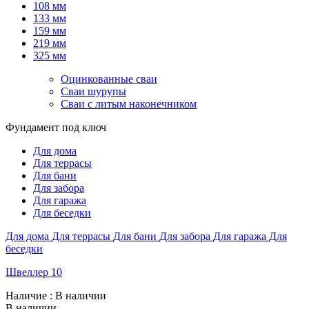
108 мм
133 мм
159 мм
219 мм
325 мм
Оцинкованные сваи
Сваи шурупы
Сваи с литым наконечником
Фундамент под ключ
Для дома
Для террасы
Для бани
Для забора
Для гаража
Для беседки
Для дома
Для террасы
Для бани
Для забора
Для гаража
Для
беседки
Швеллер 10
Наличие
: В наличии
В наличии