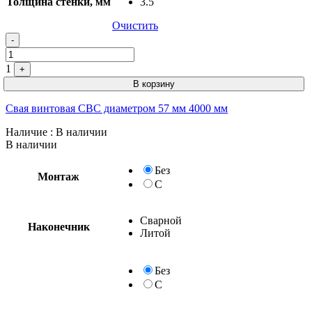
Толщина стенки, мм
3.5
Очистить
-
1
+
В корзину
Свая винтовая СВС диаметром 57 мм 4000 мм
Наличие
: В наличии
В наличии
Без
Монтаж
С
Сварной
Наконечник
Литой
Без
С