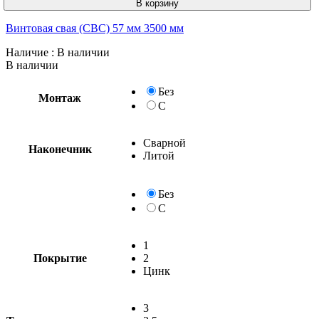
В корзину
Винтовая свая (СВС) 57 мм 3500 мм
Наличие
: В наличии
В наличии
Без
Монтаж
С
Сварной
Наконечник
Литой
Без
С
1
Покрытие
2
Цинк
3