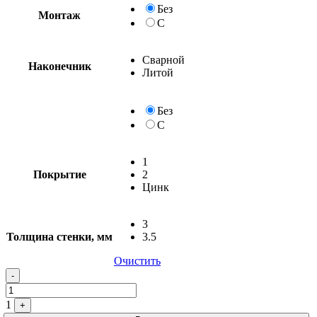
Без
Монтаж
С
Сварной
Наконечник
Литой
Без
С
1
Покрытие
2
Цинк
3
Толщина стенки, мм
3.5
Очистить
-
1
+