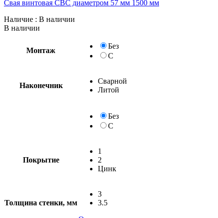
Свая винтовая СВС диаметром 57 мм 1500 мм
Наличие
: В наличии
В наличии
Без
Монтаж
С
Сварной
Наконечник
Литой
Без
С
1
Покрытие
2
Цинк
3
Толщина стенки, мм
3.5