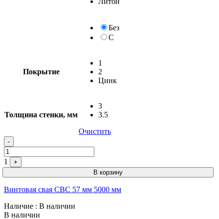
Литой
Без
С
1
Покрытие
2
Цинк
3
Толщина стенки, мм
3.5
Очистить
-
1
+
В корзину
Винтовая свая СВС 57 мм 5000 мм
Наличие
: В наличии
В наличии