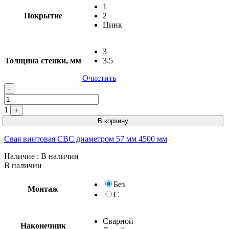
1
Покрытие
2
Цинк
3
Толщина стенки, мм
3.5
Очистить
-
1
+
В корзину
Свая винтовая СВС диаметром 57 мм 4500 мм
Наличие
: В наличии
В наличии
Без
Монтаж
С
Сварной
Наконечник