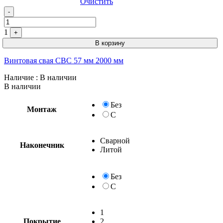
Очистить
-
1
+
В корзину
Винтовая свая СВС 57 мм 2000 мм
Наличие
: В наличии
В наличии
Без
Монтаж
С
Сварной
Наконечник
Литой
Без
С
1
Покрытие
2