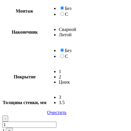
Без
Монтаж
С
Сварной
Наконечник
Литой
Без
С
1
Покрытие
2
Цинк
3
Толщина стенки, мм
3.5
Очистить
-
1
+