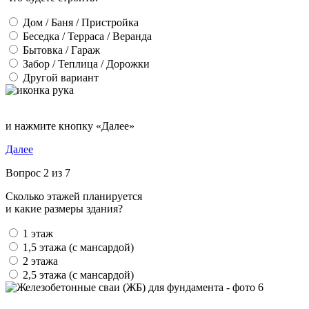
Дом / Баня / Пристройка
Беседка / Терраса / Веранда
Бытовка / Гараж
Забор / Теплица / Дорожки
Другой вариант
и нажмите кнопку «Далее»
Далее
Вопрос 2 из 7
Сколько этажей планируется
и какие размеры здания?
1 этаж
1,5 этажа (с мансардой)
2 этажа
2,5 этажа (с мансардой)